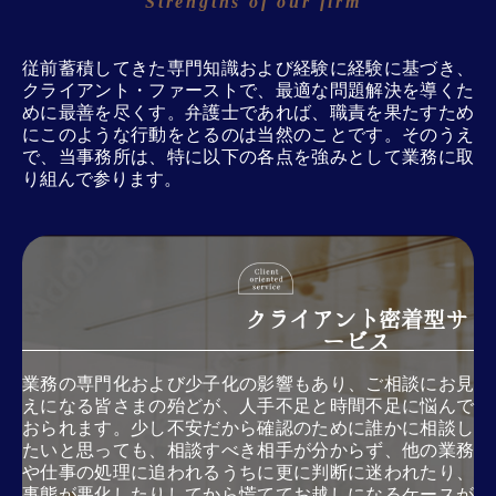
従前蓄積してきた専門知識および経験に経験に基づき、
クライアント・ファーストで、最適な問題解決を導くた
めに最善を尽くす。弁護士であれば、職責を果たすため
にこのような行動をとるのは当然のことです。そのうえ
で、当事務所は、特に以下の各点を強みとして業務に取
り組んで参ります。
クライアント密着型サ
ービス
業務の専門化および少子化の影響もあり、ご相談にお見
えになる皆さまの殆どが、人手不足と時間不足に悩んで
おられます。少し不安だから確認のために誰かに相談し
たいと思っても、相談すべき相手が分からず、他の業務
や仕事の処理に追われるうちに更に判断に迷われたり、
事態が悪化したりしてから慌ててお越しになるケースが