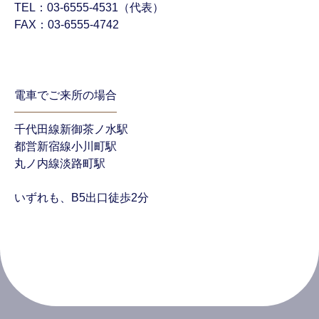
TEL：03-6555-4531（代表）
FAX：03-6555-4742
電車でご来所の場合
千代⽥線新御茶ノ⽔駅
都営新宿線⼩川町駅
丸ノ内線淡路町駅
いずれも、B5出⼝徒歩2分